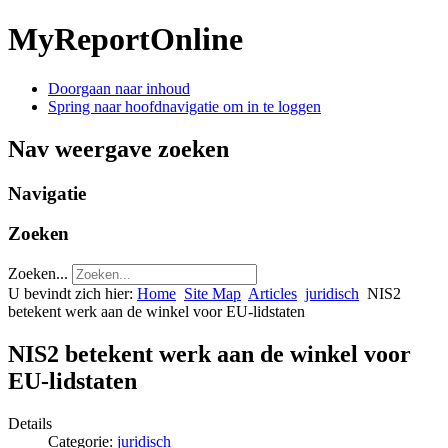
MyReportOnline
Doorgaan naar inhoud
Spring naar hoofdnavigatie om in te loggen
Nav weergave zoeken
Navigatie
Zoeken
Zoeken...
U bevindt zich hier:
Home
Site Map
Articles
juridisch
NIS2
betekent werk aan de winkel voor EU-lidstaten
NIS2 betekent werk aan de winkel voor
EU-lidstaten
Details
Categorie:
juridisch