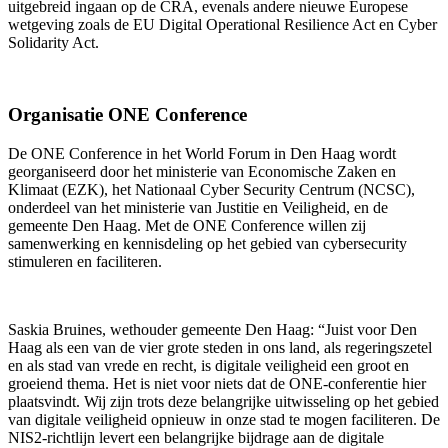
uitgebreid ingaan op de CRA, evenals andere nieuwe Europese
wetgeving zoals de EU Digital Operational Resilience Act en Cyber
Solidarity Act.
Organisatie ONE Conference
De ONE Conference in het World Forum in Den Haag wordt
georganiseerd door het ministerie van Economische Zaken en
Klimaat (EZK), het Nationaal Cyber Security Centrum (NCSC),
onderdeel van het ministerie van Justitie en Veiligheid, en de
gemeente Den Haag. Met de ONE Conference willen zij
samenwerking en kennisdeling op het gebied van cybersecurity
stimuleren en faciliteren.
Saskia Bruines, wethouder gemeente Den Haag: “Juist voor Den
Haag als een van de vier grote steden in ons land, als regeringszetel
en als stad van vrede en recht, is digitale veiligheid een groot en
groeiend thema. Het is niet voor niets dat de ONE-conferentie hier
plaatsvindt. Wij zijn trots deze belangrijke uitwisseling op het gebied
van digitale veiligheid opnieuw in onze stad te mogen faciliteren. De
NIS2-richtlijn levert een belangrijke bijdrage aan de digitale