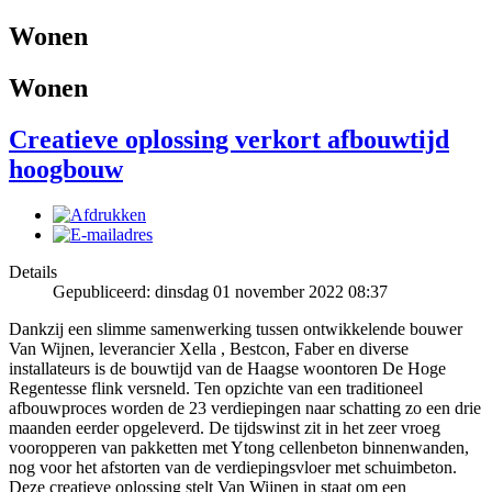
Wonen
Wonen
Creatieve oplossing verkort afbouwtijd
hoogbouw
Details
Gepubliceerd: dinsdag 01 november 2022 08:37
Dankzij een slimme samenwerking tussen ontwikkelende bouwer
Van Wijnen, leverancier Xella , Bestcon, Faber en diverse
installateurs is de bouwtijd van de Haagse woontoren De Hoge
Regentesse flink versneld. Ten opzichte van een traditioneel
afbouwproces worden de 23 verdiepingen naar schatting zo een drie
maanden eerder opgeleverd. De tijdswinst zit in het zeer vroeg
vooropperen van pakketten met Ytong cellenbeton binnenwanden,
nog voor het afstorten van de verdiepingsvloer met schuimbeton.
Deze creatieve oplossing stelt Van Wijnen in staat om een