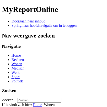
MyReportOnline
Doorgaan naar inhoud
Spring naar hoofdnavigatie om in te loggen
Nav weergave zoeken
Navigatie
Home
Rechten
Wonen
Medisch
Werk
Sport
Politiek
Zoeken
Zoeken...
U bevindt zich hier:
Home
Wonen