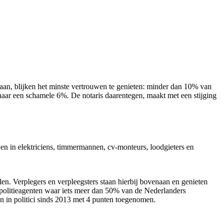
gaan, blijken het minste vertrouwen te genieten: minder dan 10% van
aar een schamele 6%. De notaris daarentegen, maakt met een stijging
wen in elektriciens, timmermannen, cv-monteurs, loodgieters en
en. Verplegers en verpleegsters staan hierbij bovenaan en genieten
 politieagenten waar iets meer dan 50% van de Nederlanders
 in politici sinds 2013 met 4 punten toegenomen.