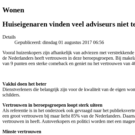
Wonen
Huiseigenaren vinden veel adviseurs niet 
Details
Gepubliceerd: dinsdag 01 augustus 2017 06:56
Vooral huizenkopers zijn afhankelijk van adviezen met verstrekkende 
de Nederlanders heeft vertrouwen in deze beroepsgroepen. Bij makela
van 9 punten een sterke comeback en geniet nu het vertrouwen van 
Vaklui doen het beter
Dienstverleners die belangrijk zijn voor de kwaliteit van de eigen wo
schilders.
Vertrouwen in beroepsgroepen loopt sterk uiteen
Als referentie is in het onderzoek ook gevraagd naar het publieksvert
een groot vertrouwen bij maar liefst 85% van de Nederlanders. Daarn
vertrouwen in heeft. Autoverkopers en politici worden met een mage
Minste vertrouwen