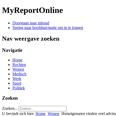
MyReportOnline
Doorgaan naar inhoud
Spring naar hoofdnavigatie om in te loggen
Nav weergave zoeken
Navigatie
Home
Rechten
Wonen
Medisch
Werk
Sport
Politiek
Zoeken
Zoeken...
U bevindt zich hier:
Home
Wonen
Huiseigenaren vinden veel advise