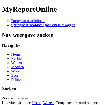
MyReportOnline
Doorgaan naar inhoud
Spring naar hoofdnavigatie om in te loggen
Nav weergave zoeken
Navigatie
Home
Rechten
Wonen
Medisch
Werk
Sport
Politiek
Zoeken
Zoeken...
U bevindt zich hier:
Home
Wonen
Complexe burenruzies nemen