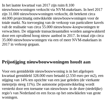
In het laatste kwartaal van 2017 zijn ruim 8.100
nieuwbouwwoningen verkocht via NVM-makelaars. In heel 2017
zijn 31.000 nieuwbouwwoningen verkocht, dit betekent circa
44.000 projectmatig ontwikkelde nieuwbouwwoningen voor de
totale markt. Na toevoeging van de verkoop van particuliere kavels
valt de realisatie van circa 55.000 nieuwbouw-koopwoningen te
verwachten. De stijgende transactieaantallen worden aangewakkerd
door een opvallend hoog nieuw aanbod in 2017. In totaal zijn circa
35.000 nieuwbouwwoningen via een of meer NVM-makelaars in
2017 in verkoop gegaan.
Prijsstijging nieuwbouwwoningen houdt aan
Voor een gemiddelde nieuwbouwwoning is in het afgelopen
kwartaal gemiddeld 328.000 euro betaald (2.550 euro per m2), een
stijging van 14% ten opzichte van een jaar geleden (de vierkante
meterprijs steeg 11%). De autonome prijsontwikkeling wordt
versterkt door een toename van nieuwbouw in de dure (stedelijke)
regio’s van Nederland en een focus op het ontwikkelen van grote
woningen.