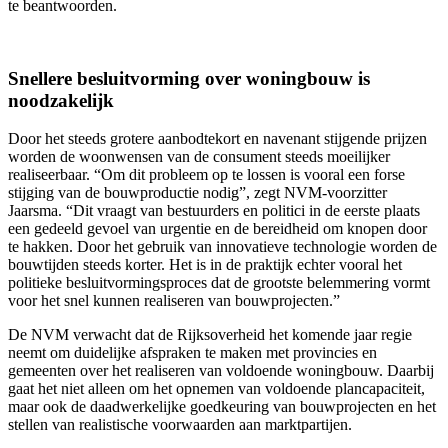
te beantwoorden.
Snellere besluitvorming over woningbouw is
noodzakelijk
Door het steeds grotere aanbodtekort en navenant stijgende prijzen
worden de woonwensen van de consument steeds moeilijker
realiseerbaar. “Om dit probleem op te lossen is vooral een forse
stijging van de bouwproductie nodig”, zegt NVM-voorzitter
Jaarsma. “Dit vraagt van bestuurders en politici in de eerste plaats
een gedeeld gevoel van urgentie en de bereidheid om knopen door
te hakken. Door het gebruik van innovatieve technologie worden de
bouwtijden steeds korter. Het is in de praktijk echter vooral het
politieke besluitvormingsproces dat de grootste belemmering vormt
voor het snel kunnen realiseren van bouwprojecten.”
De NVM verwacht dat de Rijksoverheid het komende jaar regie
neemt om duidelijke afspraken te maken met provincies en
gemeenten over het realiseren van voldoende woningbouw. Daarbij
gaat het niet alleen om het opnemen van voldoende plancapaciteit,
maar ook de daadwerkelijke goedkeuring van bouwprojecten en het
stellen van realistische voorwaarden aan marktpartijen.