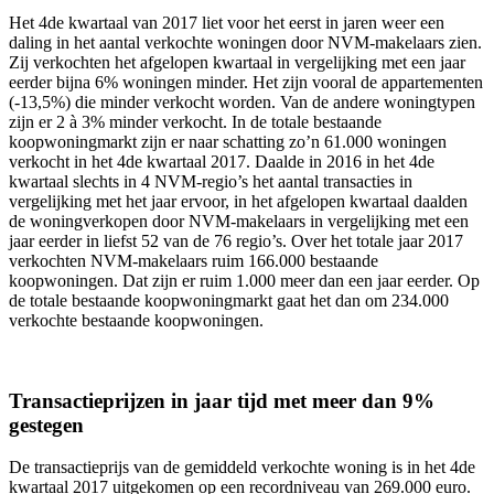
Het 4de kwartaal van 2017 liet voor het eerst in jaren weer een
daling in het aantal verkochte woningen door NVM-makelaars zien.
Zij verkochten het afgelopen kwartaal in vergelijking met een jaar
eerder bijna 6% woningen minder. Het zijn vooral de appartementen
(-13,5%) die minder verkocht worden. Van de andere woningtypen
zijn er 2 à 3% minder verkocht. In de totale bestaande
koopwoningmarkt zijn er naar schatting zo’n 61.000 woningen
verkocht in het 4de kwartaal 2017. Daalde in 2016 in het 4de
kwartaal slechts in 4 NVM-regio’s het aantal transacties in
vergelijking met het jaar ervoor, in het afgelopen kwartaal daalden
de woningverkopen door NVM-makelaars in vergelijking met een
jaar eerder in liefst 52 van de 76 regio’s. Over het totale jaar 2017
verkochten NVM-makelaars ruim 166.000 bestaande
koopwoningen. Dat zijn er ruim 1.000 meer dan een jaar eerder. Op
de totale bestaande koopwoningmarkt gaat het dan om 234.000
verkochte bestaande koopwoningen.
Transactieprijzen in jaar tijd met meer dan 9%
gestegen
De transactieprijs van de gemiddeld verkochte woning is in het 4de
kwartaal 2017 uitgekomen op een recordniveau van 269.000 euro.