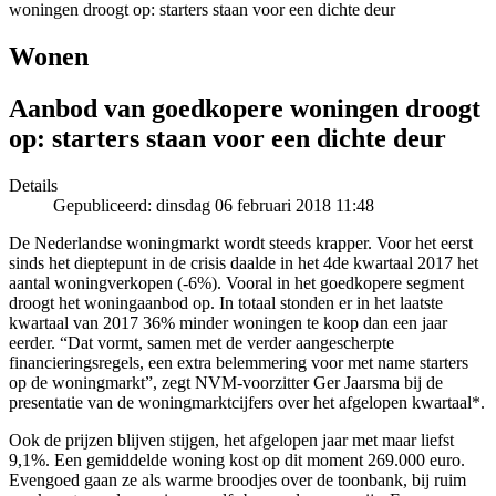
woningen droogt op: starters staan voor een dichte deur
Wonen
Aanbod van goedkopere woningen droogt
op: starters staan voor een dichte deur
Details
Gepubliceerd: dinsdag 06 februari 2018 11:48
De Nederlandse woningmarkt wordt steeds krapper. Voor het eerst
sinds het dieptepunt in de crisis daalde in het 4de kwartaal 2017 het
aantal woningverkopen (-6%). Vooral in het goedkopere segment
droogt het woningaanbod op. In totaal stonden er in het laatste
kwartaal van 2017 36% minder woningen te koop dan een jaar
eerder. “Dat vormt, samen met de verder aangescherpte
financieringsregels, een extra belemmering voor met name starters
op de woningmarkt”, zegt NVM-voorzitter Ger Jaarsma bij de
presentatie van de woningmarktcijfers over het afgelopen kwartaal*.
Ook de prijzen blijven stijgen, het afgelopen jaar met maar liefst
9,1%. Een gemiddelde woning kost op dit moment 269.000 euro.
Evengoed gaan ze als warme broodjes over de toonbank, bij ruim