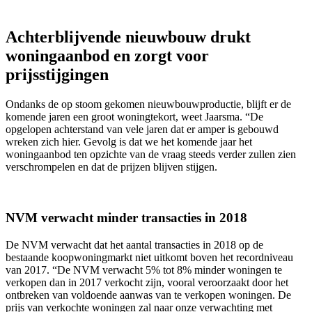
Achterblijvende nieuwbouw drukt
woningaanbod en zorgt voor
prijsstijgingen
Ondanks de op stoom gekomen nieuwbouwproductie, blijft er de
komende jaren een groot woningtekort, weet Jaarsma. “De
opgelopen achterstand van vele jaren dat er amper is gebouwd
wreken zich hier. Gevolg is dat we het komende jaar het
woningaanbod ten opzichte van de vraag steeds verder zullen zien
verschrompelen en dat de prijzen blijven stijgen.
NVM verwacht minder transacties in 2018
De NVM verwacht dat het aantal transacties in 2018 op de
bestaande koopwoningmarkt niet uitkomt boven het recordniveau
van 2017. “De NVM verwacht 5% tot 8% minder woningen te
verkopen dan in 2017 verkocht zijn, vooral veroorzaakt door het
ontbreken van voldoende aanwas van te verkopen woningen. De
prijs van verkochte woningen zal naar onze verwachting met