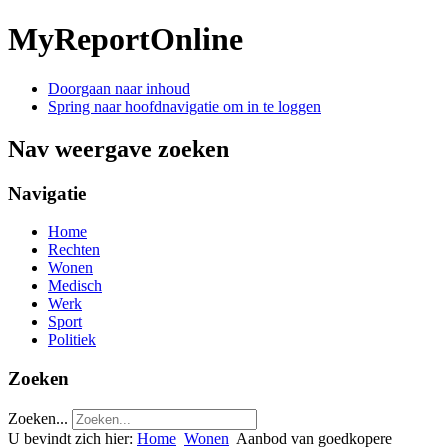
MyReportOnline
Doorgaan naar inhoud
Spring naar hoofdnavigatie om in te loggen
Nav weergave zoeken
Navigatie
Home
Rechten
Wonen
Medisch
Werk
Sport
Politiek
Zoeken
Zoeken...
U bevindt zich hier:
Home
Wonen
Aanbod van goedkopere