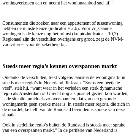
woningverkopen aan en neemt het woningaanbod snel af.”
Consumenten die zoeken naar een appartement of tussenwoning
hebben de minste keuze (indicator = 2,6). Voor vrijstaande
woningen is de keuze nog het ruimst (krapte-indicator = 10,7).
Regionaal zijn de verschillen overigens erg groot, zegt de NVM-
voorzitter er voor de zekerheid bij.
Steeds meer regio’s kennen overspannen markt
Ondanks de verschillen, trekt volgens Jaarsma de woningmarkt in
steeds meer regio’s in Nederland flink aan. “Soms een beetje te
veel”, stelt hij, “want waar in het verleden een sterk dynamische
regio als Amsterdam of Utrecht nog als positief gezien kon worden,
is de situatie inmiddels zo overspannen, dat van een gezonde
woningmarkt geen sprake meer is. In steeds meer regio’s, die zich in
de noordelijke helft van de Randstad bevinden is sprake van deze
situatie.
Ook in stedelijke regio’s buiten de Randstad is steeds meer sprake
van een overspannen markt.” In de periferie van Nederland is