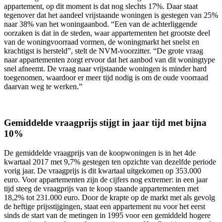
appartement, op dit moment is dat nog slechts 17%. Daar staat
tegenover dat het aandeel vrijstaande woningen is gestegen van 25%
naar 38% van het woningaanbod. “Een van de achterliggende
oorzaken is dat in de steden, waar appartementen het grootste deel
van de woningvoorraad vormen, de woningmarkt het snelst en
krachtigst is hersteld”, stelt de NVM-voorzitter. “De grote vraag
naar appartementen zorgt ervoor dat het aanbod van dit woningtype
snel afneemt. De vraag naar vrijstaande woningen is minder hard
toegenomen, waardoor er meer tijd nodig is om de oude voorraad
daarvan weg te werken.”
Gemiddelde vraagprijs stijgt in jaar tijd met bijna
10%
De gemiddelde vraagprijs van de koopwoningen is in het 4de
kwartaal 2017 met 9,7% gestegen ten opzichte van dezelfde periode
vorig jaar. De vraagprijs is dit kwartaal uitgekomen op 353.000
euro. Voor appartementen zijn de cijfers nog extremer: in een jaar
tijd steeg de vraagprijs van te koop staande appartementen met
18,2% tot 231.000 euro. Door de krapte op de markt met als gevolg
de heftige prijsstijgingen, staat een appartement nu voor het eerst
sinds de start van de metingen in 1995 voor een gemiddeld hogere