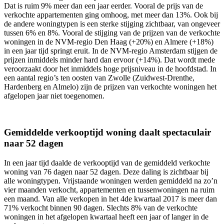
Dat is ruim 9% meer dan een jaar eerder. Vooral de prijs van de
verkochte appartementen ging omhoog, met meer dan 13%. Ook bij
de andere woningtypen is een sterke stijging zichtbaar, van ongeveer
tussen 6% en 8%. Vooral de stijging van de prijzen van de verkochte
woningen in de NVM-regio Den Haag (+20%) en Almere (+18%)
in een jaar tijd springt eruit. In de NVM-regio Amsterdam stijgen de
prijzen inmiddels minder hard dan ervoor (+14%). Dat wordt mede
veroorzaakt door het inmiddels hoge prijsniveau in de hoofdstad. In
een aantal regio’s ten oosten van Zwolle (Zuidwest-Drenthe,
Hardenberg en Almelo) zijn de prijzen van verkochte woningen het
afgelopen jaar niet toegenomen.
Gemiddelde verkooptijd woning daalt spectaculair
naar 52 dagen
In een jaar tijd daalde de verkooptijd van de gemiddeld verkochte
woning van 76 dagen naar 52 dagen. Deze daling is zichtbaar bij
alle woningtypen. Vrijstaande woningen werden gemiddeld na zo’n
vier maanden verkocht, appartementen en tussenwoningen na ruim
een maand. Van alle verkopen in het 4de kwartaal 2017 is meer dan
71% verkocht binnen 90 dagen. Slechts 8% van de verkochte
woningen in het afgelopen kwartaal heeft een jaar of langer in de