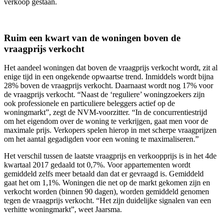
verkoop gestaan.
Ruim een kwart van de woningen boven de
vraagprijs verkocht
Het aandeel woningen dat boven de vraagprijs verkocht wordt, zit al
enige tijd in een ongekende opwaartse trend. Inmiddels wordt bijna
28% boven de vraagprijs verkocht. Daarnaast wordt nog 17% voor
de vraagprijs verkocht. “Naast de ‘reguliere’ woningzoekers zijn
ook professionele en particuliere beleggers actief op de
woningmarkt”, zegt de NVM-voorzitter. “In de concurrentiestrijd
om het eigendom over de woning te verkrijgen, gaat men voor de
maximale prijs. Verkopers spelen hierop in met scherpe vraagprijzen
om het aantal gegadigden voor een woning te maximaliseren.”
Het verschil tussen de laatste vraagprijs en verkoopprijs is in het 4de
kwartaal 2017 gedaald tot 0,7%. Voor appartementen wordt
gemiddeld zelfs meer betaald dan dat er gevraagd is. Gemiddeld
gaat het om 1,1%. Woningen die net op de markt gekomen zijn en
verkocht worden (binnen 90 dagen), worden gemiddeld genomen
tegen de vraagprijs verkocht. “Het zijn duidelijke signalen van een
verhitte woningmarkt”, weet Jaarsma.