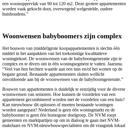
een woonoppervlak van 90 tot 120 m2. Deze grotere appartementen
worden vaak gekocht door, overwegend welgestelde, oudere
huishoudens.”
Woonwensen babyboomers zijn complex
Het bouwen van (middel)grote koopappartementen is slechts één
middel in het aanpakken van het toekomstige kwalitatieve
woningtekort. De woonwensen van de babyboomgeneratie zijn te
complex en te divers om in één woningsegment te vatten. Jaarsma.
“Veel van hen hechten waarde aan een tuin en/of het wonen op de
begane grond. Bestaande appartementen sluiten wellicht
onvoldoende aan bij de woonwensen van de babyboomgeneratie.”
Bouwen van appartementen is duidelijk te eenzijdig voor de diverse
woonwensen van senioren. Hoe kunnen de voordelen van een
appartement gecombineerd worden met de voordelen van een huis?
Kan nieuwbouw dit oplossen of moeten bestaande woningen
worden aangepast? Nederland is geen één woningmarkt en de
babyboomer is geen één homogene doelgroep. De NVM roept
gemeenten en marktpartijen op om in dialoog te gaan met NVM-
makelaars en NVM-nieuwbouwspecialisten om dit vraagstuk lokaal