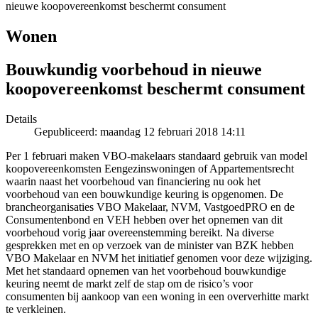
nieuwe koopovereenkomst beschermt consument
Wonen
Bouwkundig voorbehoud in nieuwe
koopovereenkomst beschermt consument
Details
Gepubliceerd: maandag 12 februari 2018 14:11
Per 1 februari maken VBO-makelaars standaard gebruik van model
koopovereenkomsten Eengezinswoningen of Appartementsrecht
waarin naast het voorbehoud van financiering nu ook het
voorbehoud van een bouwkundige keuring is opgenomen. De
brancheorganisaties VBO Makelaar, NVM, VastgoedPRO en de
Consumentenbond en VEH hebben over het opnemen van dit
voorbehoud vorig jaar overeenstemming bereikt. Na diverse
gesprekken met en op verzoek van de minister van BZK hebben
VBO Makelaar en NVM het initiatief genomen voor deze wijziging.
Met het standaard opnemen van het voorbehoud bouwkundige
keuring neemt de markt zelf de stap om de risico’s voor
consumenten bij aankoop van een woning in een oververhitte markt
te verkleinen.