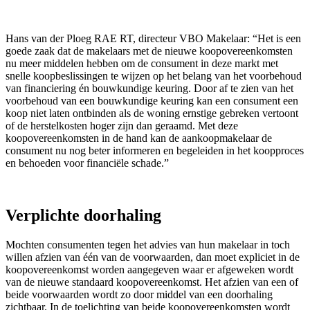
Hans van der Ploeg RAE RT, directeur VBO Makelaar: “Het is een
goede zaak dat de makelaars met de nieuwe koopovereenkomsten
nu meer middelen hebben om de consument in deze markt met
snelle koopbeslissingen te wijzen op het belang van het voorbehoud
van financiering én bouwkundige keuring. Door af te zien van het
voorbehoud van een bouwkundige keuring kan een consument een
koop niet laten ontbinden als de woning ernstige gebreken vertoont
of de herstelkosten hoger zijn dan geraamd. Met deze
koopovereenkomsten in de hand kan de aankoopmakelaar de
consument nu nog beter informeren en begeleiden in het koopproces
en behoeden voor financiële schade.”
Verplichte doorhaling
Mochten consumenten tegen het advies van hun makelaar in toch
willen afzien van één van de voorwaarden, dan moet expliciet in de
koopovereenkomst worden aangegeven waar er afgeweken wordt
van de nieuwe standaard koopovereenkomst. Het afzien van een of
beide voorwaarden wordt zo door middel van een doorhaling
zichtbaar. In de toelichting van beide koopovereenkomsten wordt