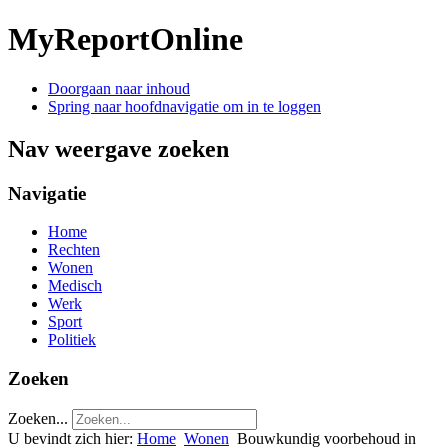
MyReportOnline
Doorgaan naar inhoud
Spring naar hoofdnavigatie om in te loggen
Nav weergave zoeken
Navigatie
Home
Rechten
Wonen
Medisch
Werk
Sport
Politiek
Zoeken
Zoeken...
U bevindt zich hier:
Home
Wonen
Bouwkundig voorbehoud in